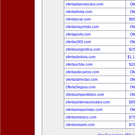
ofertadeproductos.com
Ofe
ofertadireta.com
Ofe
ofertalocal.com
$9
ofertamayorista.com
Ofe
ofertaportv.com
Ofe
ofertas365.com
Ofe
ofertasargentina.com
$2
ofertasbolivia.com
$1,
ofertaschile.com
$2
ofertasdecarros.com
Ofe
ofertasdirectas.com
Ofe
OfertaSegura.com
Ofe
ofertasimperdibles.com
Ofe
ofertasinternacionales.com
$9
ofertasmayoristas.com
Ofe
ofertasmexico.com
$7
ofertasmiami.com
$7