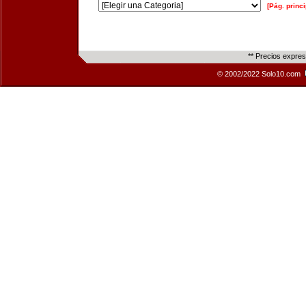
[Pág. princi
** Precios expre
© 2002/2022 Solo10.com