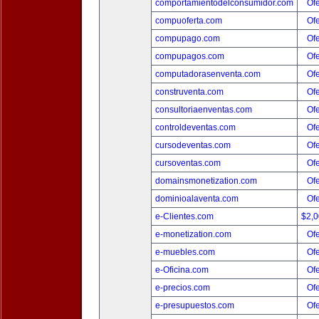
comportamientodelconsumidor.com
Ofe
compuoferta.com
Ofe
compupago.com
Ofe
compupagos.com
Ofe
computadorasenventa.com
Ofe
construventa.com
Ofe
consultoriaenventas.com
Ofe
controldeventas.com
Ofe
cursodeventas.com
Ofe
cursoventas.com
Ofe
domainsmonetization.com
Ofe
dominioalaventa.com
Ofe
e-Clientes.com
$2,
e-monetization.com
Ofe
e-muebles.com
Ofe
e-Oficina.com
Ofe
e-precios.com
Ofe
e-presupuestos.com
Ofe