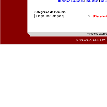
Dominios Expirados
|
Industrias
|
Indu
Categorías de Dominio:
[Pág. princi
** Precios expre
© 2002/2022 Solo10.com