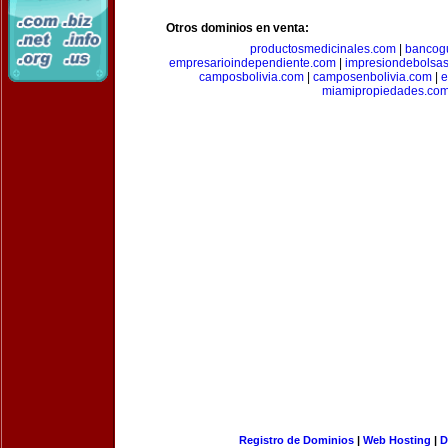
Otros dominios en venta:
productosmedicinales.com
|
bancog
empresarioindependiente.com
|
impresiondebolsa
camposbolivia.com
|
camposenbolivia.com
|
e
miamipropiedades.co
Registro de Dominios
|
Web Hosting
|
D