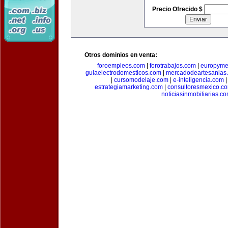
Precio Ofrecido $
Otros dominios en venta:
foroempleos.com
|
forotrabajos.com
|
europyme
guiaelectrodomesticos.com
|
mercadodeartesanias
|
cursomodelaje.com
|
e-inteligencia.com
estrategiamarketing.com
|
consultoresmexico.c
noticiasinmobiliarias.c