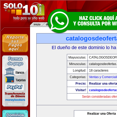
catalogosdeofer
El dueño de este dominio lo ha
Mayusculas:
CATALOGOSDEOF
Minusculas:
catalogosdeofertas
Longitud:
18 caracteres
Categorias:
Ventas y Comercial
Precio:
Realizar una oferta
Visitar!
catalogosdeofert
Serán consideradas ofer
Realizar una Oferta