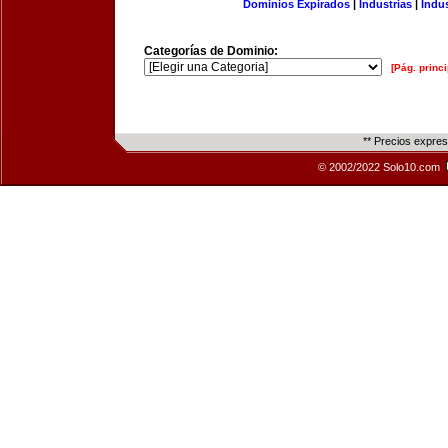
Dominios Expirados
|
Industrias
|
Indu
Categorías de Dominio:
[Pág. princi
** Precios expre
© 2002/2022 Solo10.com