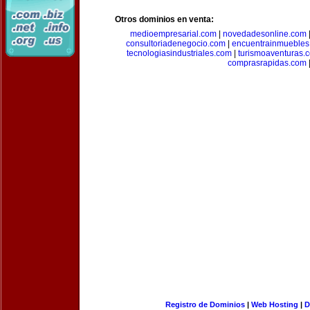
Otros dominios en venta:
medioempresarial.com
|
novedadesonline.com
consultoriadenegocio.com
|
encuentrainmuebles
tecnologiasindustriales.com
|
turismoaventuras.
comprasrapidas.com
Registro de Dominios
|
Web Hosting
|
D