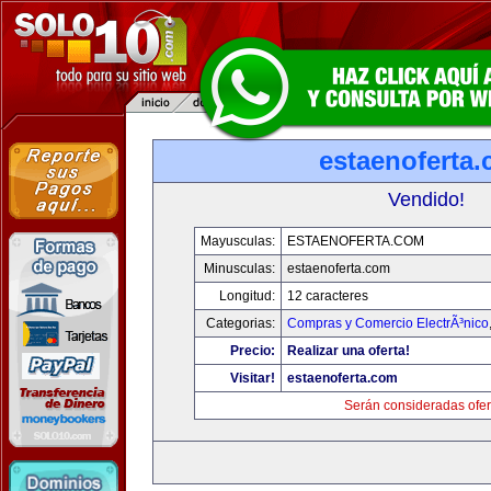
estaenoferta
Vendido!
Mayusculas:
ESTAENOFERTA.COM
Minusculas:
estaenoferta.com
Longitud:
12 caracteres
Categorias:
Compras y Comercio ElectrÃ³nico
Precio:
Realizar una oferta!
Visitar!
estaenoferta.com
Serán consideradas ofer