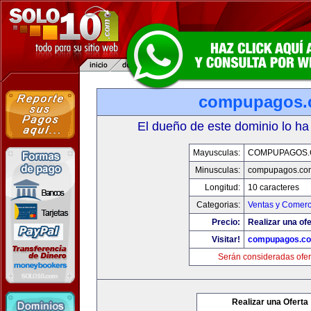
compupagos.
El dueño de este dominio lo ha
Mayusculas:
COMPUPAGOS
Minusculas:
compupagos.co
Longitud:
10 caracteres
Categorias:
Ventas y Comerc
Precio:
Realizar una ofe
Visitar!
compupagos.c
Serán consideradas ofer
Realizar una Oferta