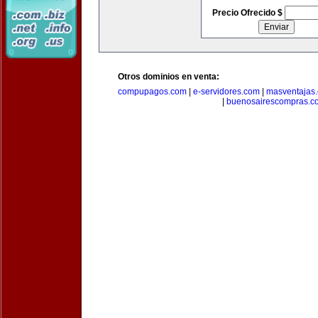
Precio Ofrecido $
Otros dominios en venta:
compupagos.com
|
e-servidores.com
|
masventajas
|
buenosairescompras.c