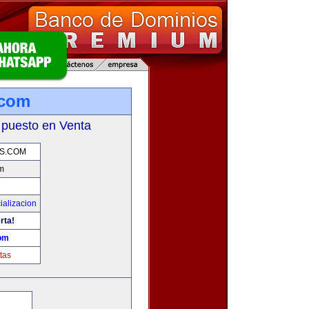
.com
 puesto en Venta
S.COM
m
ializacion
rta!
om
tas