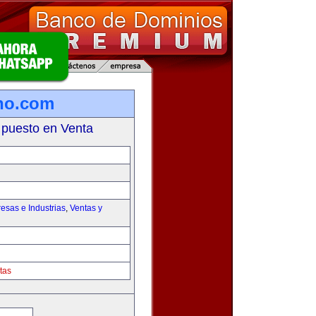
no.com
 puesto en Venta
esas e Industrias
,
Ventas y
tas