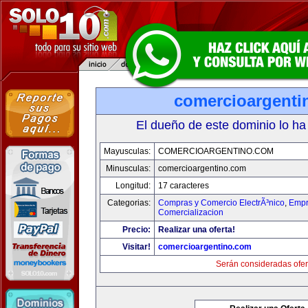
comercioargenti
El dueño de este dominio lo ha
Mayusculas:
COMERCIOARGENTINO.COM
Minusculas:
comercioargentino.com
Longitud:
17 caracteres
Categorias:
Compras y Comercio ElectrÃ³nico
,
Empr
Comercializacion
Precio:
Realizar una oferta!
Visitar!
comercioargentino.com
Serán consideradas ofer