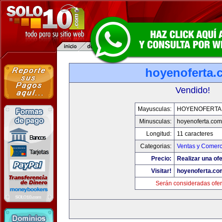
hoyenoferta.
Vendido!
Mayusculas:
HOYENOFERTA
Minusculas:
hoyenoferta.com
Longitud:
11 caracteres
Categorias:
Ventas y Comerc
Precio:
Realizar una ofe
Visitar!
hoyenoferta.co
Serán consideradas ofer