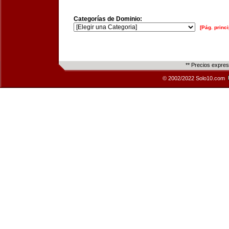
Categorías de Dominio:
[Pág. princi
** Precios expre
© 2002/2022 Solo10.com