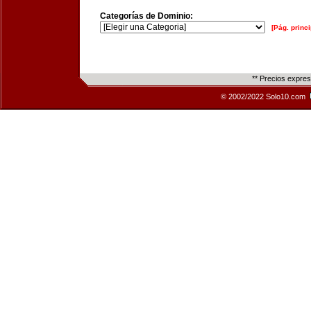
Categorías de Dominio:
[Pág. princi
** Precios expre
© 2002/2022 Solo10.com