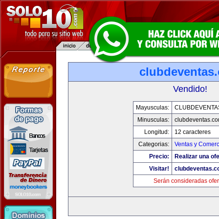
clubdeventas
Vendido!
Mayusculas:
CLUBDEVENTA
Minusculas:
clubdeventas.c
Longitud:
12 caracteres
Categorias:
Ventas y Comerc
Precio:
Realizar una ofe
Visitar!
clubdeventas.
Serán consideradas ofer