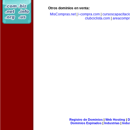
Otros dominios en venta:
MisCompras.net
|
i-compra.com
|
cursoscapacitaci
clubciclista.com
|
areacompr
Registro de Dominios
|
Web Hosting
|
D
Dominios Expirados
|
Industrias
|
Indu