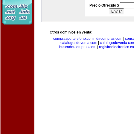
Precio Ofrecido $
Otros dominios en venta:
comprasportelefono.com
|
dircompras.com
|
cons
catalogosdeventa.com
|
catalogodeventa.co
buscadorcompras.com
|
registroelectronico.c