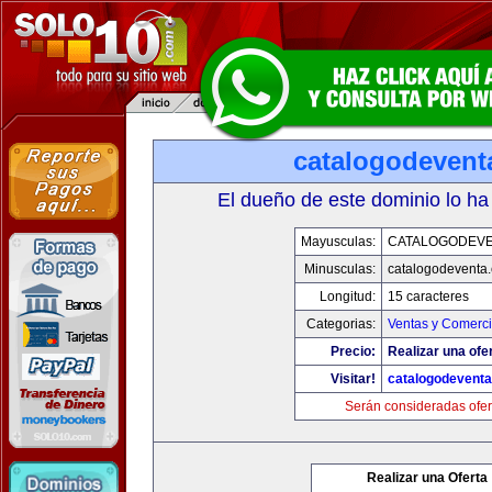
catalogodevent
El dueño de este dominio lo ha
Mayusculas:
CATALOGODEV
Minusculas:
catalogodeventa
Longitud:
15 caracteres
Categorias:
Ventas y Comerci
Precio:
Realizar una ofe
Visitar!
catalogodevent
Serán consideradas ofer
Realizar una Oferta