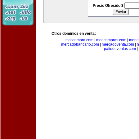
Precio Ofrecido $
Otros dominios en venta:
mascompra.com
|
medcompras.com
|
mend
mercadobancario.com
|
mercadoventa.com
|
n
patiodeventas.com
|