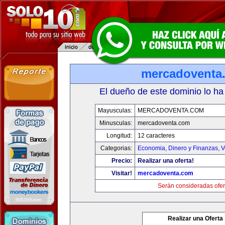
mercadoventa
El dueño de este dominio lo ha
Mayusculas:
MERCADOVENTA.COM
Minusculas:
mercadoventa.com
Longitud:
12 caracteres
Categorias:
Economia, Dinero y Finanzas
,
V
Precio:
Realizar una oferta!
Visitar!
mercadoventa.com
Serán consideradas ofer
Realizar una Oferta