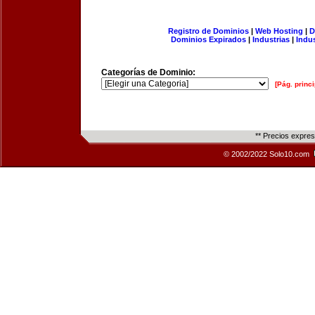
Registro de Dominios
|
Web Hosting
|
D
Dominios Expirados
|
Industrias
|
Indu
Categorías de Dominio:
[Pág. princi
** Precios expre
© 2002/2022 Solo10.com