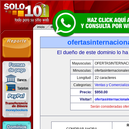
ofertasinternacio
El dueño de este dominio lo ha
Mayusculas:
OFERTASINTERNAC
Minusculas:
ofertasinternacionale
Longitud:
22 caracteres
Categorias:
Ventas y Comercializ
Precio:
$950.00
Visitar!
ofertasinternaciona
Serán consideradas ofer
R