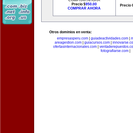
COMPRAR AHORA
Precio $
950.00
Precio 
COMPRAR AHORA
Otros dominios en venta:
empresasperu.com
|
guiadeactividades.com
|
m
areagestion.com
|
guiacursos.com
|
innovarse.c
ofertasinternacionales.com
|
ventaderepuestos.c
fotografiarse.com
|