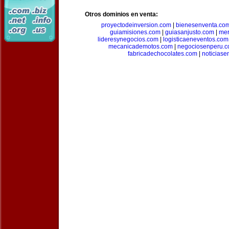
Otros dominios en venta:
proyectodeinversion.com
|
bienesenventa.co
guiamisiones.com
|
guiasanjusto.com
|
mer
lideresynegocios.com
|
logisticaeneventos.com
mecanicademotos.com
|
negociosenperu.
fabricadechocolates.com
|
noticiase