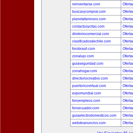
reinventarse.com
Oferta
buscarycomprar.com
Oferta
planetafamosos.com
Oferta
contactosycitas.com
Oferta
diretoriocomercial.com
Oferta
clasificadosdechile.com
Oferta
forobrasil.com
Oferta
zonalujo.com
Oferta
guiaseguridad.com
Oferta
zonahogar.com
Oferta
directoriocreativo.com
Oferta
puertoricovirtual.com
Oferta
expomundial.com
Oferta
foroempleos.com
Oferta
foroecuador.com
Oferta
guiaelectrodomesticos.com
Oferta
webdeanuncios.com
Oferta