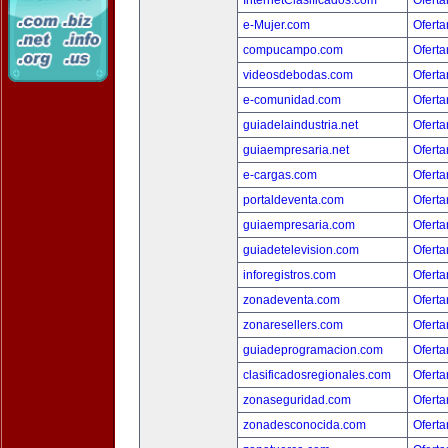
InternetClasificados.com
Oferta
e-Mujer.com
Oferta
compucampo.com
Oferta
videosdebodas.com
Oferta
e-comunidad.com
Oferta
guiadelaindustria.net
Oferta
guiaempresaria.net
Oferta
e-cargas.com
Oferta
portaldeventa.com
Oferta
guiaempresaria.com
Oferta
guiadetelevision.com
Oferta
inforegistros.com
Oferta
zonadeventa.com
Oferta
zonaresellers.com
Oferta
guiadeprogramacion.com
Oferta
clasificadosregionales.com
Oferta
zonaseguridad.com
Oferta
zonadesconocida.com
Oferta