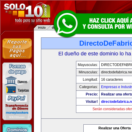
DirectoDeFabri
El dueño de este dominio lo ha
Mayusculas:
DIRECTODEFABRI
Minusculas:
directodefabrica.ne
Longitud:
16 caracteres
Categorias:
Empresas e Industr
Precio:
Realizar una ofert
Visitar!
directodefabrica.n
Serán consideradas ofer
Realizar una Oferta