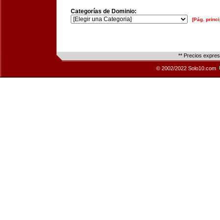
Categorías de Dominio:
[Pág. princi
** Precios expre
© 2002/2022 Solo10.com