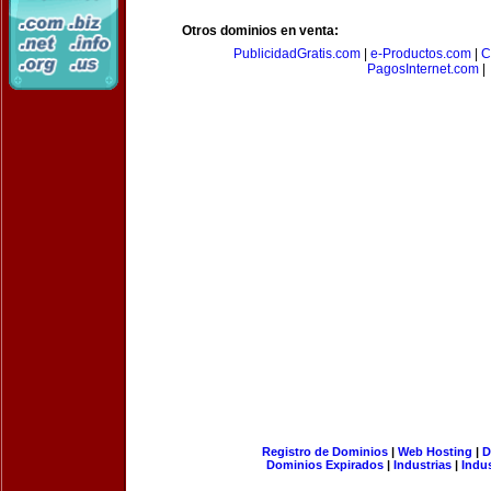
Otros dominios en venta:
PublicidadGratis.com
|
e-Productos.com
|
C
PagosInternet.com
|
Registro de Dominios
|
Web Hosting
|
D
Dominios Expirados
|
Industrias
|
Indu