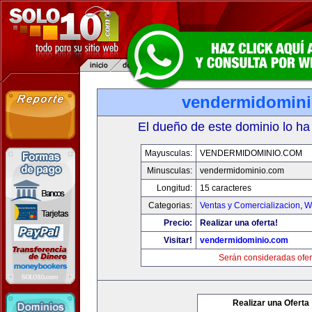
vendermidomin
El dueño de este dominio lo ha
Mayusculas:
VENDERMIDOMINIO.COM
Minusculas:
vendermidominio.com
Longitud:
15 caracteres
Categorias:
Ventas y Comercializacion
,
W
Precio:
Realizar una oferta!
Visitar!
vendermidominio.com
Serán consideradas ofer
Realizar una Oferta