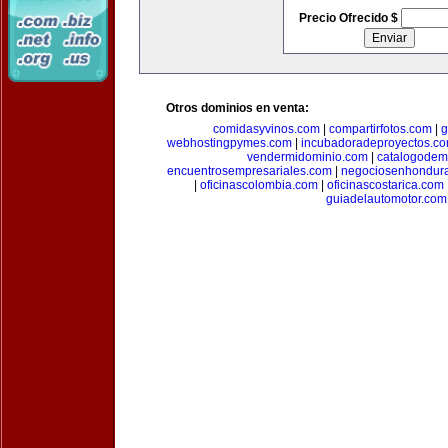
Precio Ofrecido $
Otros dominios en venta:
comidasyvinos.com
|
compartirfotos.com
|
g
webhostingpymes.com
|
incubadoradeproyectos.c
vendermidominio.com
|
catalogodem
encuentrosempresariales.com
|
negociosenhondur
|
oficinascolombia.com
|
oficinascostarica.com
guiadelautomotor.com