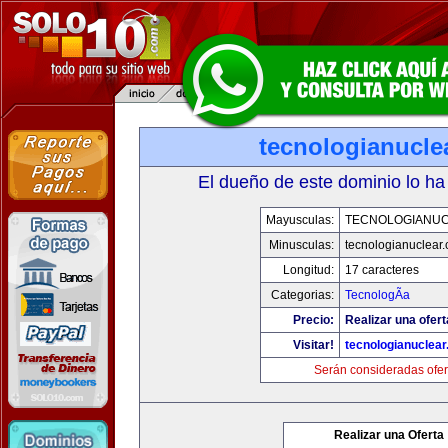
tecnologianucle
El dueño de este dominio lo ha
Mayusculas:
TECNOLOGIANU
Minusculas:
tecnologianuclear
Longitud:
17 caracteres
Categorias:
TecnologÃ­a
Precio:
Realizar una ofert
Visitar!
tecnologianuclea
Serán consideradas ofer
Realizar una Oferta