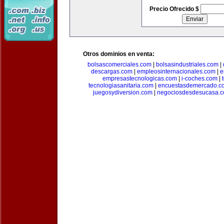
Precio Ofrecido $
Otros dominios en venta:
bolsascomerciales.com
|
bolsasindustriales.com
|
descargas.com
|
empleosinternacionales.com
|
e
empresastecnologicas.com
|
i-coches.com
|
tecnologiasanitaria.com
|
encuestasdemercado.c
juegosydiversion.com
|
negociosdesdesucasa.