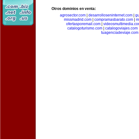
Otros dominios en venta:
agrosector.com
|
desarrolloseninternet.com
|
g
missmadrid.com
|
compramasbarato.com
|
m
ofertasporemail.com
|
videosmultimedia.c
catalogoturismo.com
|
catalogoviajes.com
tuagenciadeviaje.com