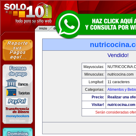
nutricocina.
Vendido!
Mayusculas:
NUTRICOCINA.
Minusculas:
nutricocina.com
Longitud:
11 caracteres
Categorias:
Alimentos y Bebi
Precio:
Realizar una ofe
Visitar!
nutricocina.com
Serán consideradas ofer