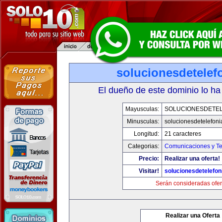
solucionesdetelef
El dueño de este dominio lo ha
Mayusculas:
SOLUCIONESDETEL
Minusculas:
solucionesdetelefon
Longitud:
21 caracteres
Categorias:
Comunicaciones y Te
Precio:
Realizar una oferta!
Visitar!
solucionesdetelefo
Serán consideradas ofer
Realizar una Oferta