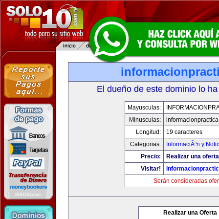
informacionpract
El dueño de este dominio lo ha
Mayusculas:
INFORMACIONPRA
Minusculas:
informacionpractic
Longitud:
19 caracteres
Categorias:
InformaciÃ³n y Noti
Precio:
Realizar una oferta
Visitar!
informacionpracti
Serán consideradas ofer
Realizar una Oferta