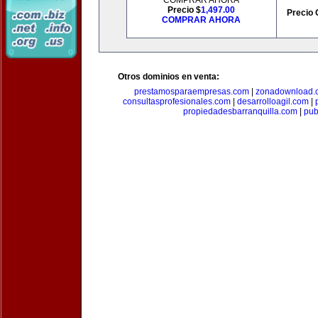
COMPRAR AHORA
Precio $
1,497.00
Precio 
COMPRAR AHORA
Otros dominios en venta:
prestamosparaempresas.com
|
zonadownload.
consultasprofesionales.com
|
desarrolloagil.com
|
propiedadesbarranquilla.com
|
pub