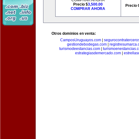
COMPRAR AHORA
Precio $
3,500.00
Precio 
COMPRAR AHORA
Otros dominios en venta:
CamposUruguayos.com
|
segurocontratercero
gestiondebodegas.com
|
registresumarca
turismodeestancias.com
|
turismoenestancias.
estrategiasdemercado.com
|
estrella