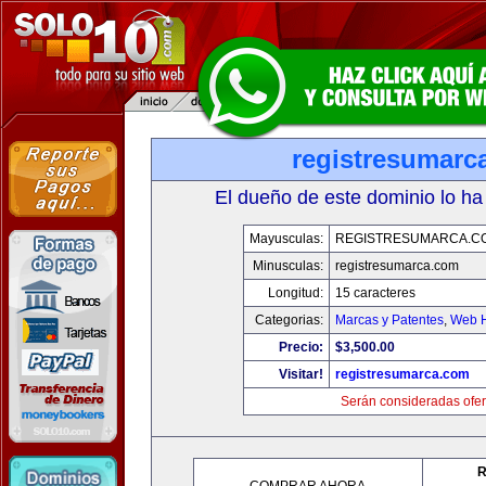
registresumarc
El dueño de este dominio lo ha
Mayusculas:
REGISTRESUMARCA.C
Minusculas:
registresumarca.com
Longitud:
15 caracteres
Categorias:
Marcas y Patentes
,
Web H
Precio:
$3,500.00
Visitar!
registresumarca.com
Serán consideradas ofer
R