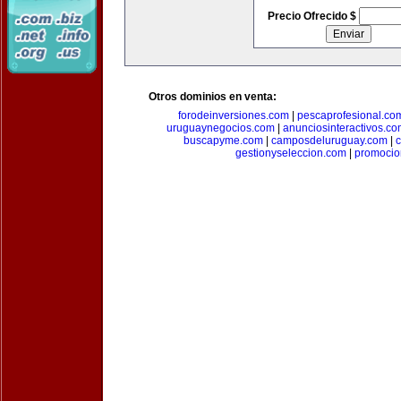
Precio Ofrecido $
Otros dominios en venta:
forodeinversiones.com
|
pescaprofesional.co
uruguaynegocios.com
|
anunciosinteractivos.co
buscapyme.com
|
camposdeluruguay.com
|
c
gestionyseleccion.com
|
promocio