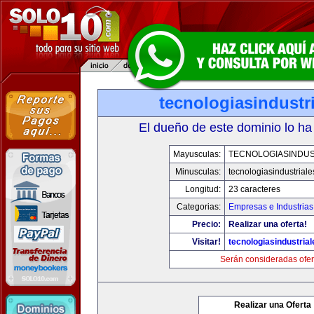
tecnologiasindustr
El dueño de este dominio lo ha
Mayusculas:
TECNOLOGIASINDUS
Minusculas:
tecnologiasindustrial
Longitud:
23 caracteres
Categorias:
Empresas e Industrias
Precio:
Realizar una oferta!
Visitar!
tecnologiasindustria
Serán consideradas ofer
Realizar una Oferta