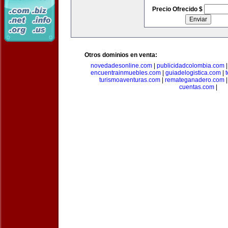
Precio Ofrecido $
Otros dominios en venta:
novedadesonline.com
|
publicidadcolombia.com
encuentrainmuebles.com
|
guiadelogistica.com
|
turismoaventuras.com
|
remateganadero.com
cuentas.com
|