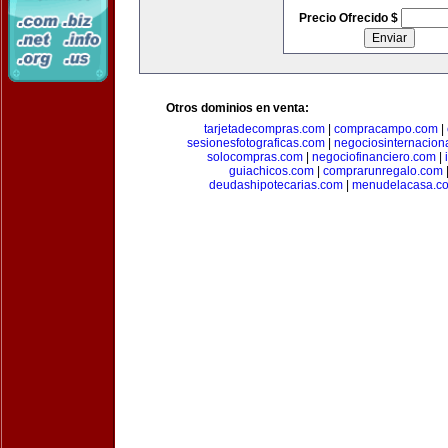
Precio Ofrecido $
Otros dominios en venta:
tarjetadecompras.com
|
compracampo.com
|
sesionesfotograficas.com
|
negociosinternacion
solocompras.com
|
negociofinanciero.com
|
guiachicos.com
|
comprarunregalo.com
deudashipotecarias.com
|
menudelacasa.c