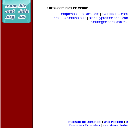
Otros dominios en venta:
empresasdemexico.com
|
aventureros.com
inmueblesenusa.com
|
ofertasypromociones.co
seunegocioemcasa.co
Registro de Dominios
|
Web Hosting
|
D
Dominios Expirados
|
Industrias
|
Indu