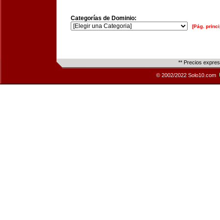
Categorías de Dominio:
[Pág. princi
** Precios expre
© 2002/2022 Solo10.com