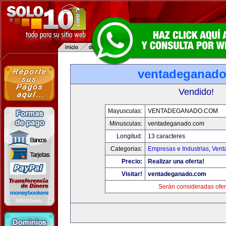
ventadeganad
Vendido!
Mayusculas:
VENTADEGANADO.COM
Minusculas:
ventadeganado.com
Longitud:
13 caracteres
Categorias:
Empresas e Industrias
,
Vent
Precio:
Realizar una oferta!
Visitar!
ventadeganado.com
Serán consideradas ofer