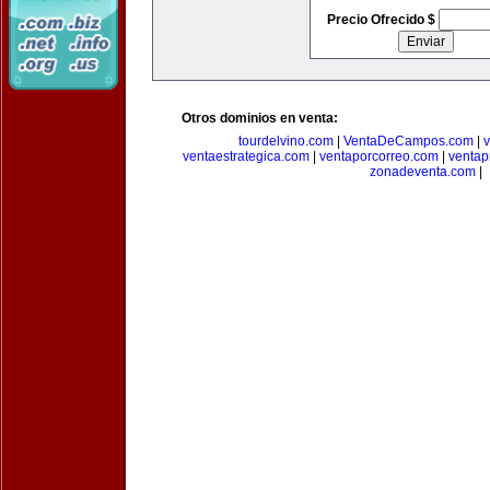
Precio Ofrecido $
Otros dominios en venta:
tourdelvino.com
|
VentaDeCampos.com
|
v
ventaestrategica.com
|
ventaporcorreo.com
|
ventap
zonadeventa.com
|